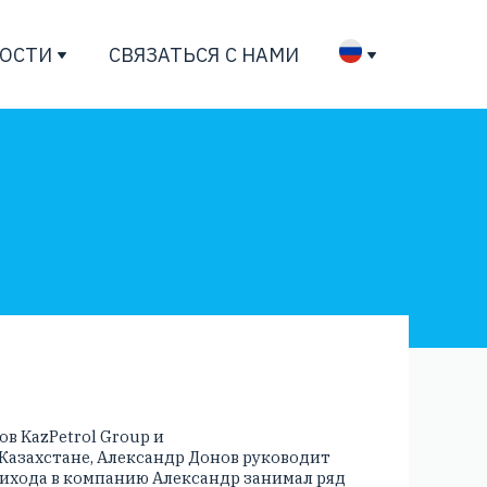
ОСТИ
СВЯЗАТЬСЯ С НАМИ
в KazPetrol Group и
 Казахстане, Александр Донов руководит
рихода в компанию Александр занимал ряд