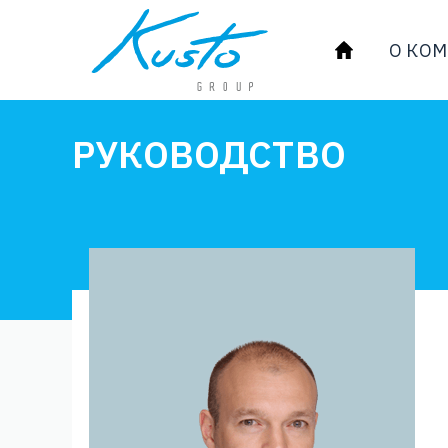
О КО
РУКОВОДСТВО